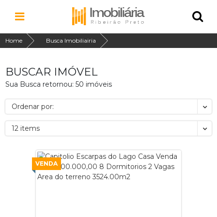
Home
Busca Imobiliairia
BUSCAR IMÓVEL
Sua Busca retornou: 50 imóveis
Ordenar por:
12 items
VENDA