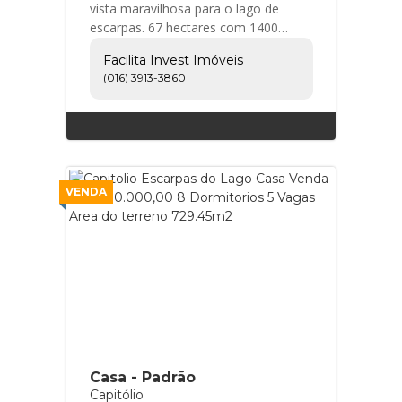
vista maravilhosa para o lago de
escarpas. 67 hectares com 1400
metros de margem para água....
Facilita Invest Imóveis
Facilita Invest Imóveis
(016) 3913-3860
VENDA
Casa - Padrão
Capitólio