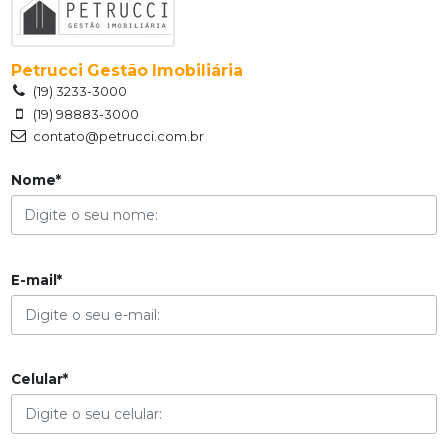
Petrucci Gestão Imobiliária
(19) 3233-3000
(19) 98883-3000
contato@petrucci.com.br
Nome*
E-mail*
Celular*