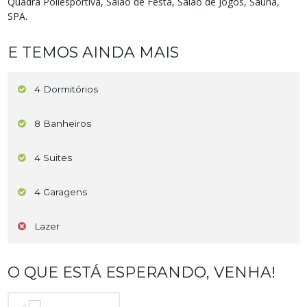
Quadra Poliesportiva, Salao de Festa, Salao de Jogos, Sauna,
SPA.
E TEMOS AINDA MAIS
4 Dormitórios
8 Banheiros
4 Suites
4 Garagens
Lazer
O QUE ESTÁ ESPERANDO, VENHA!