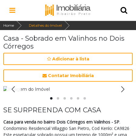
Home
Detalhes do Imóvel
Casa - Sobrado em Valinhos no Dois
Córregos
Adicionar à lista
Contatar Imobiliária
SE SURPREENDA COM CASA
Casa para venda no bairro Dois Córregos em Valinhos - SP
.
Condominio Residencial Villaggio San Pietro, Cod Kenlo: CA9826
Este espetacular sobrado possui um terreno de 1000m² e uma