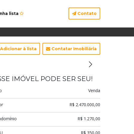
Contato
nha lista
Adicionar à lista
Contatar Imobiliária
SSE IMÓVEL PODE SER SEU!
o
Venda
or
R$ 2.470.000,00
ndomínio
R$ 1.270,00
TU
R$ 350,00