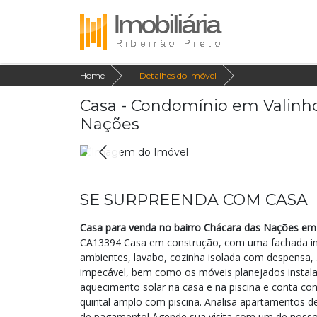
Home
Detalhes do Imóvel
Casa - Condomínio em Valinh
Nações
SE SURPREENDA COM CASA
Casa para venda no bairro Chácara das Nações em 
CA13394 Casa em construção, com uma fachada imp
ambientes, lavabo, cozinha isolada com despensa,
impecável, bem como os móveis planejados instalad
aquecimento solar na casa e na piscina e conta co
quintal amplo com piscina. Analisa apartamentos 
de pagamento! Agende sua visita com um de nossos 