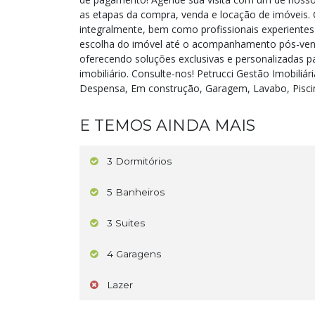
as etapas da compra, venda e locação de imóveis.
integralmente, bem como profissionais experientes
escolha do imóvel até o acompanhamento pós-vend
oferecendo soluções exclusivas e personalizadas 
imobiliário. Consulte-nos! Petrucci Gestão Imobiliár
Despensa, Em construção, Garagem, Lavabo, Piscina
E TEMOS AINDA MAIS
3 Dormitórios
5 Banheiros
3 Suites
4 Garagens
Lazer