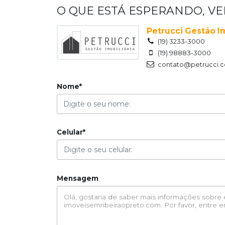
O QUE ESTÁ ESPERANDO, V
Petrucci Gestão Im
(19) 3233-3000
(19) 98883-3000
contato@petrucci.c
Nome*
Celular*
Mensagem