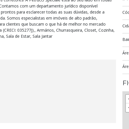
 Contamos com um departamento jurídico disponível
 prontos para esclarecer todas as suas dúvidas, desde a
Có
a. Somos especialistas em imóveis de alto padrão,
para clientes que buscam o que há de melhor no mercado
Cid
ia (CRECI: 035277J)., Armários, Churrasqueira, Closet, Cozinha,
, Sala de Estar, Sala Jantar
Bai
Áre
Áre
F