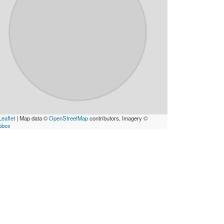
eaflet
|
Map data ©
OpenStreetMap
contributors, Imagery ©
pbox