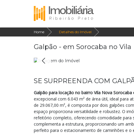
Home
Detalhes do Imóvel
Galpão - em Sorocaba no Vila
SE SURPREENDA COM GALP
Galpão para locação no bairro Vila Nova Sorocaba
excepcional com 6.043 m² de área útil, ideal para 
de 29.067,00 m², é composta por dois galpões com 
espaço proporciona versatilidade e robustez. O im
refeitório completo, oferecendo comodidade para 
complementa a estrutura, proporcionando um ambie
perfeito para o estacionamento de caminhões e o 