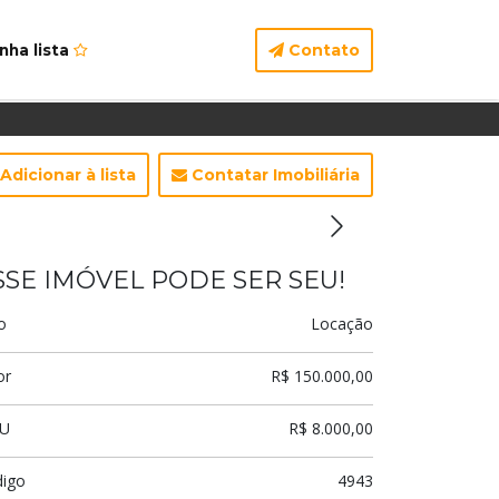
Contato
nha lista
Adicionar à lista
Contatar Imobiliária
SSE IMÓVEL PODE SER SEU!
o
Locação
or
R$ 150.000,00
TU
R$ 8.000,00
digo
4943