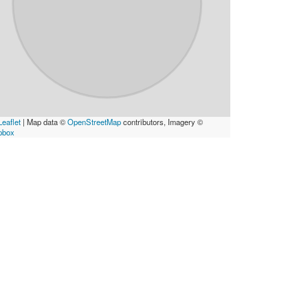
eaflet
|
Map data ©
OpenStreetMap
contributors, Imagery ©
pbox