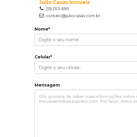
Julio Casas Imoveis
(15) 2101-6161
contato@juliocasas.com.br
Nome*
Celular*
Mensagem