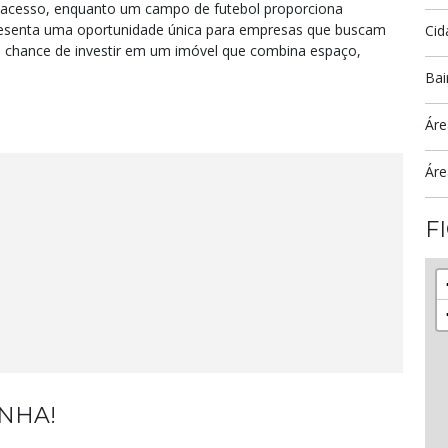
de acesso, enquanto um campo de futebol proporciona
presenta uma oportunidade única para empresas que buscam
Cid
a chance de investir em um imóvel que combina espaço,
Bai
Áre
Áre
F
ENHA!