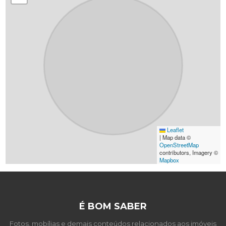
Leaflet
|
Map data ©
OpenStreetMap
contributors, Imagery ©
Mapbox
É BOM SABER
Fotos, mobílias e demais conteúdos relacionados aos imóveis