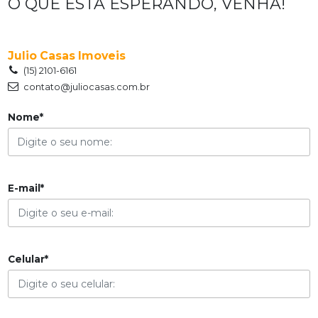
O QUE ESTÁ ESPERANDO, VENHA!
Julio Casas Imoveis
(15) 2101-6161
contato@juliocasas.com.br
Nome*
E-mail*
Celular*