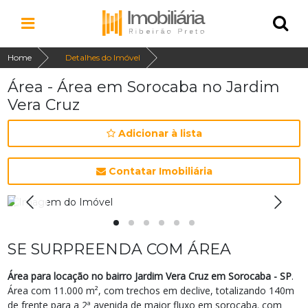
Home
Detalhes do Imóvel
Área - Área em Sorocaba no Jardim
Vera Cruz
Adicionar à lista
Contatar Imobiliária
SE SURPREENDA COM ÁREA
Área para locação no bairro Jardim Vera Cruz em Sorocaba - SP
.
Área com 11.000 m², com trechos em declive, totalizando 140m
de frente para a 2ª avenida de maior fluxo em sorocaba. com