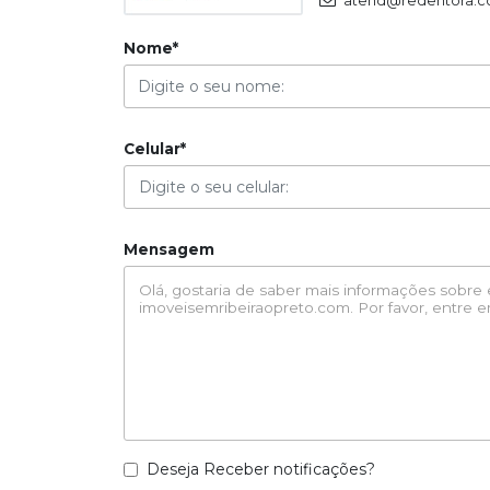
atend@redentora.c
Nome*
Celular*
Mensagem
Deseja Receber notificações?