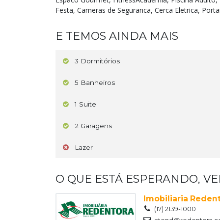
Festa, Cameras de Seguranca, Cerca Eletrica, Portari
E TEMOS AINDA MAIS
3 Dormitórios
5 Banheiros
1 Suite
2 Garagens
Lazer
O QUE ESTÁ ESPERANDO, V
Imobiliaria Rede
(17) 2139-1000