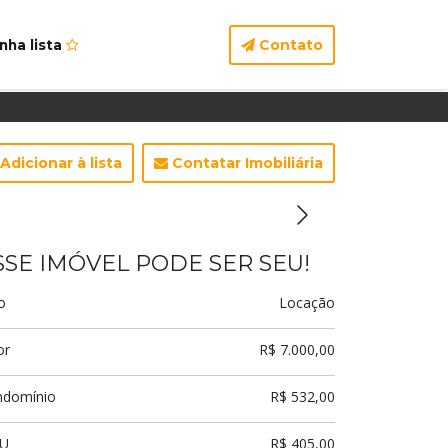
Contato
nha lista
Adicionar à lista
Contatar Imobiliária
SSE IMÓVEL PODE SER SEU!
o
Locação
or
R$ 7.000,00
ndomínio
R$ 532,00
TU
R$ 405,00