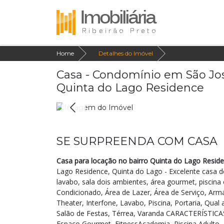
Home
Detalhes do Imóvel
Casa - Condomínio em São Jos
Quinta do Lago Residence
SE SURPREENDA COM CASA
Casa para locação no bairro Quinta do Lago Reside
Lago Residence, Quinta do Lago - Excelente casa d
lavabo, sala dois ambientes, área gourmet, piscina
Condicionado, Área de Lazer, Área de Serviço, Armá
Theater, Interfone, Lavabo, Piscina, Portaria, Qual 
Salão de Festas, Térrea, Varanda CARACTERÍSTIC
Espaco Gourmet, FitnessAcademia, Piscina Adulto, 