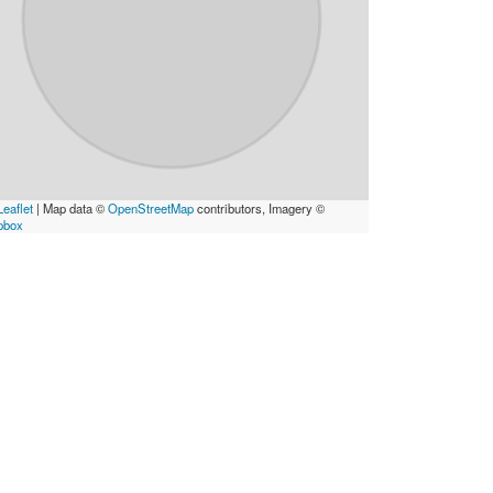
eaflet
|
Map data ©
OpenStreetMap
contributors, Imagery ©
pbox