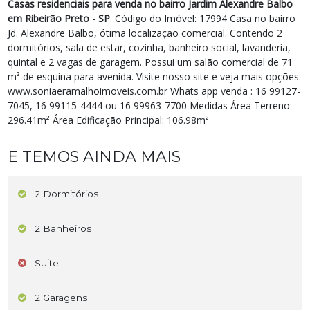
Casas residenciais para venda no bairro Jardim Alexandre Balbo
em Ribeirão Preto - SP
. Código do Imóvel: 17994 Casa no bairro
Jd. Alexandre Balbo, ótima localização comercial. Contendo 2
dormitórios, sala de estar, cozinha, banheiro social, lavanderia,
quintal e 2 vagas de garagem. Possui um salão comercial de 71
m² de esquina para avenida. Visite nosso site e veja mais opções:
www.soniaeramalhoimoveis.com.br Whats app venda : 16 99127-
7045, 16 99115-4444 ou 16 99963-7700 Medidas Área Terreno:
296.41m² Área Edificação Principal: 106.98m²
E TEMOS AINDA MAIS
2 Dormitórios
2 Banheiros
Suite
2 Garagens