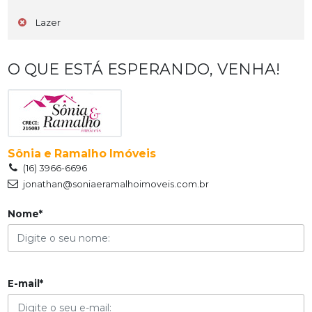
Lazer
O QUE ESTÁ ESPERANDO, VENHA!
Sônia e Ramalho Imóveis
(16) 3966-6696
jonathan@soniaeramalhoimoveis.com.br
Nome*
E-mail*