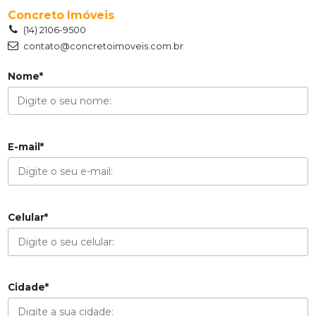
Concreto Imóveis
(14) 2106-9500
contato@concretoimoveis.com.br
Nome*
E-mail*
Celular*
Cidade*