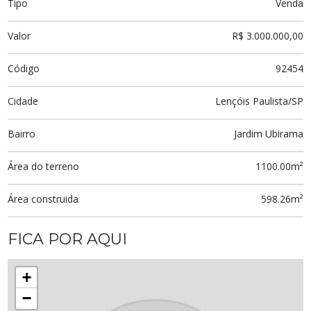
Tipo
Venda
Valor
R$ 3.000.000,00
Código
92454
Cidade
Lençóis Paulista/SP
Bairro
Jardim Ubirama
Área do terreno
1100.00m²
Área construida
598.26m²
FICA POR AQUI
+
−