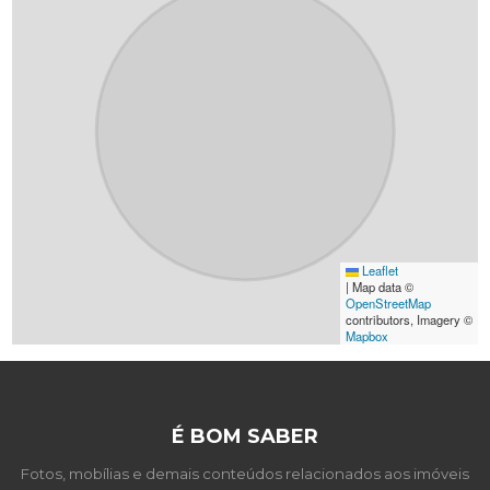
Leaflet
|
Map data ©
OpenStreetMap
contributors, Imagery ©
Mapbox
É BOM SABER
Fotos, mobílias e demais conteúdos relacionados aos imóveis