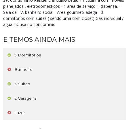
SP
. Condominio Residencial Guido Leda, - 1 cozinha com móveis
planejados , eletrodomesticos - 1 area de serviço + dispensa. -
Sala de TV, banheiro social - Area gourmet/ adega - 3
dormitórios com suites ( sendo uma com closet) Gás individual /
agua inclusa no condominio
E TEMOS AINDA MAIS
3 Dormitórios
Banheiro
3 Suites
2 Garagens
Lazer