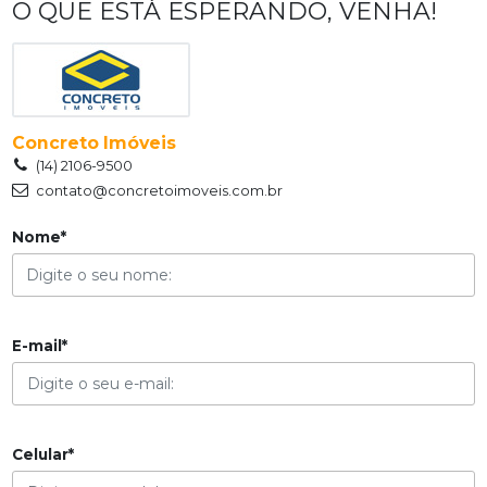
O QUE ESTÁ ESPERANDO, VENHA!
Concreto Imóveis
(14) 2106-9500
contato@concretoimoveis.com.br
Nome*
E-mail*
Celular*