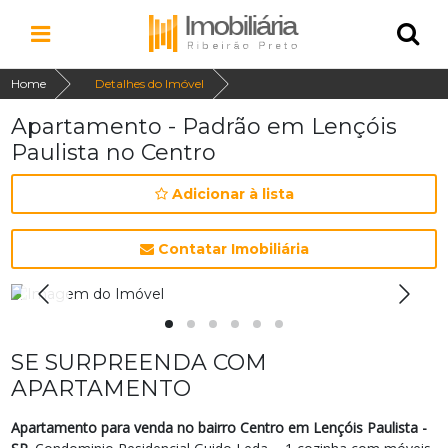
Home
Detalhes do Imóvel
Apartamento - Padrão em Lençóis
Paulista no Centro
Adicionar à lista
Contatar Imobiliária
SE SURPREENDA COM
APARTAMENTO
Apartamento para venda no bairro Centro em Lençóis Paulista -