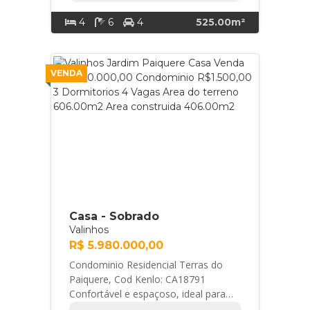
4
6
4
525.00m²
VENDA
Casa - Sobrado
Valinhos
R$ 5.980.000,00
Condominio Residencial Terras do
Paiquere, Cod Kenlo: CA18791
Confortável e espaçoso, ideal para
quem busca qualidade de vida em