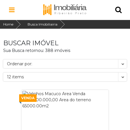
Home
Busca Imobiliairia
BUSCAR IMÓVEL
Sua Busca retornou: 388 imóveis
Ordenar por:
12 items
VENDA